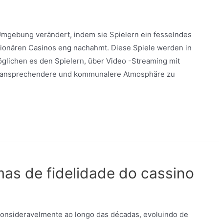
Umgebung verändert, indem sie Spielern ein fesselndes
tionären Casinos eng nachahmt. Diese Spiele werden in
glichen es den Spielern, über Video -Streaming mit
ne ansprechendere und kommunalere Atmosphäre zu
as de fidelidade do cassino
consideravelmente ao longo das décadas, evoluindo de