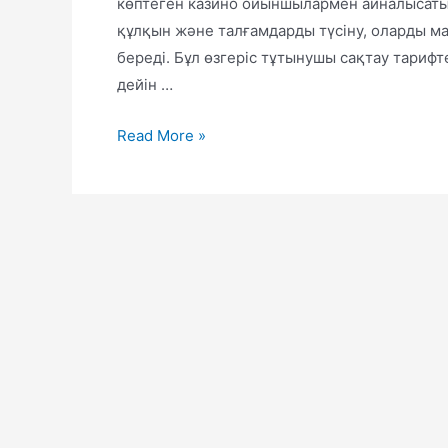
көптеген казино ойыншылармен айналысаты
құлқын және талғамдарды түсіну, оларды ма
береді. Бұл өзгеріс тұтынушы сақтау тарифте
дейін …
Read More »