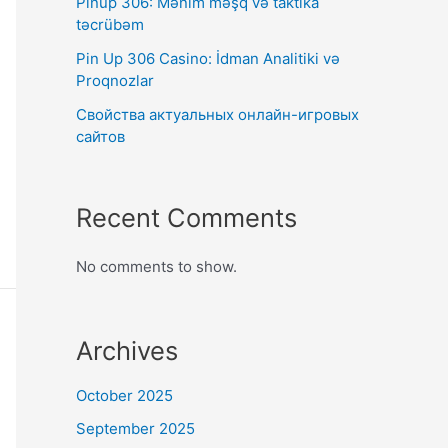
Pinup 306: Mənim məşq və taktika
təcrübəm
Pin Up 306 Casino: İdman Analitiki və
Proqnozlar
Свойства актуальных онлайн-игровых
сайтов
Recent Comments
No comments to show.
Archives
October 2025
September 2025