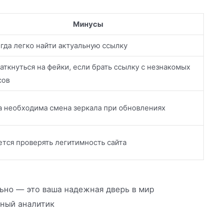
Минусы
гда легко найти актуальную ссылку
аткнуться на фейки, если брать ссылку с незнакомых
сов
а необходима смена зеркала при обновлениях
ется проверять легитимность сайта
ьно — это ваша надежная дверь в мир
вный аналитик