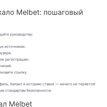
кало Melbet: пошаговый
дуйте руководству:
ых источниках.
аузера.
ли регистрацию.
ичений.
бновите ссылку.
иль, баланс и историю ставок — ничего не теряется!
м стандартам безопасности.
ал Melbet