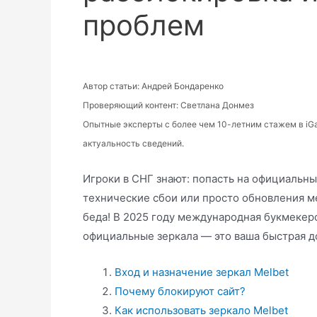
проблем
Автор статьи: Андрей Бондаренко
Проверяющий контент: Светлана Донмез
Опытные эксперты с более чем 10-летним стажем в iGa
актуальность сведений.
Игроки в СНГ знают: попасть на официальны
технические сбои или просто обновления 
беда! В 2025 году международная букмекерс
официальные зеркала — это ваша быстрая до
Вход и назначение зеркал Melbet
Почему блокируют сайт?
Как использовать зеркало Melbet