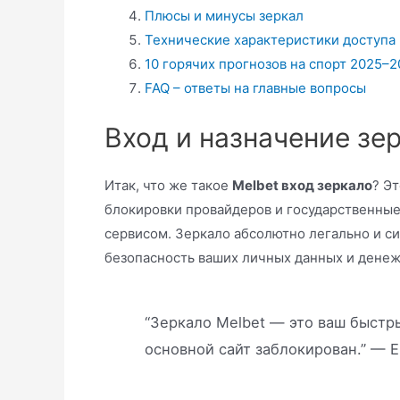
Плюсы и минусы зеркал
Технические характеристики доступа
10 горячих прогнозов на спорт 2025–
FAQ – ответы на главные вопросы
Вход и назначение зе
Итак, что же такое
Melbet вход зеркало
? Э
блокировки провайдеров и государственные
сервисом. Зеркало абсолютно легально и си
безопасность ваших личных данных и дене
“Зеркало Melbet — это ваш быстры
основной сайт заблокирован.” — Е