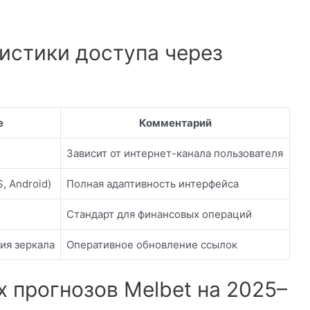
истики доступа через
е
Комментарий
Зависит от интернет-канала пользователя
, Android)
Полная адаптивность интерфейса
Стандарт для финансовых операций
вия зеркала
Оперативное обновление ссылок
х прогнозов Melbet на 2025–