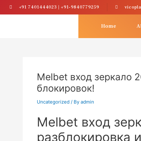
+91 7401444023 | +91-9840779259
vicopl
Home
A
Melbet вход зеркало 2
блокировок!
Uncategorized
/ By
admin
Melbet вход зер
разблокировка 