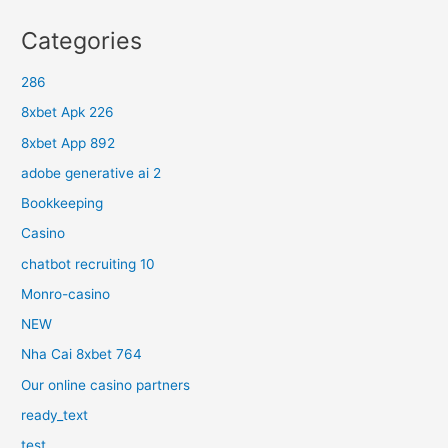
Categories
286
8xbet Apk 226
8xbet App 892
adobe generative ai 2
Bookkeeping
Casino
chatbot recruiting 10
Monro-casino
NEW
Nha Cai 8xbet 764
Our online casino partners
ready_text
test