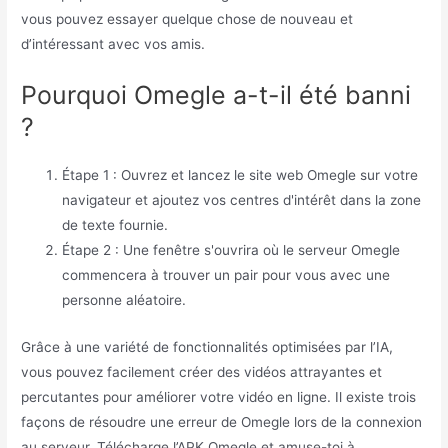
vous pouvez essayer quelque chose de nouveau et
d’intéressant avec vos amis.
Pourquoi Omegle a-t-il été banni
?
Étape 1 : Ouvrez et lancez le site web Omegle sur votre
navigateur et ajoutez vos centres d'intérêt dans la zone
de texte fournie.
Étape 2 : Une fenêtre s'ouvrira où le serveur Omegle
commencera à trouver un pair pour vous avec une
personne aléatoire.
Grâce à une variété de fonctionnalités optimisées par l’IA,
vous pouvez facilement créer des vidéos attrayantes et
percutantes pour améliorer votre vidéo en ligne. Il existe trois
façons de résoudre une erreur de Omegle lors de la connexion
au serveur. Télécharge l’APK Omegle et amuse-toi à